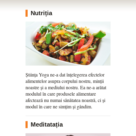
Nutriția
Știința Yoga ne-a dat înțelegerea efectelor
alimentelor asupra corpului nostru, minții
noastre și a mediului nostru. Ea ne-a arătat
modulul în care produsele alimentare
afectează nu numai sănătatea noastră, ci și
modul în care ne simțim și gândim.
Meditatația