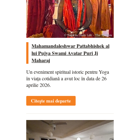
Mahamandaleshwar Pattabhishek al
lui Pujya Swami Avatar Puri Ji
Maharaj
Un eveniment spiritual istoric pentru Yoga
în viața cotidiană a avut loc în data de 26
aprilie 2026.
Citește mai departe