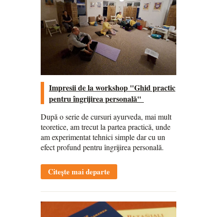
Impresii de la workshop "Ghid practic
pentru îngrijirea personală"
După o serie de cursuri ayurveda, mai mult
teoretice, am trecut la partea practică, unde
am experimentat tehnici simple dar cu un
efect profund pentru îngrijirea personală.
Citește mai departe