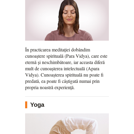
În practicarea meditației dobândim
cunoaștere spirituală (Para Vidya), care este
eternă și neschimbătoare, iar aceasta diferă
mult de cunoașterea intelectuală (Apara
Vidya). Cunoașterea spirituală nu poate fi
predată, ea poate fi câștigată numai prin
propria noastră experiență.
Yoga