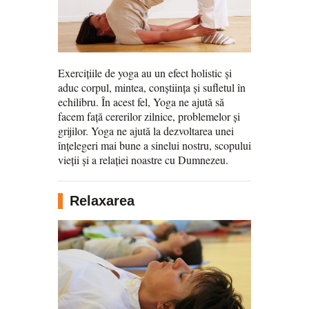
Exercițiile de yoga au un efect holistic și
aduc corpul, mintea, conștiința și sufletul în
echilibru. În acest fel, Yoga ne ajută să
facem față cererilor zilnice, problemelor și
grijilor. Yoga ne ajută la dezvoltarea unei
înțelegeri mai bune a sinelui nostru, scopului
vieții și a relației noastre cu Dumnezeu.
Relaxarea