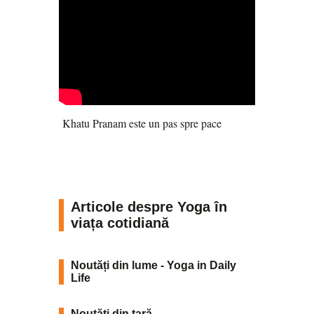
Khatu Pranam este un pas spre pace
Articole despre Yoga în
viața cotidiană
Noutăți din lume - Yoga in Daily
Life
Noutăți din țară