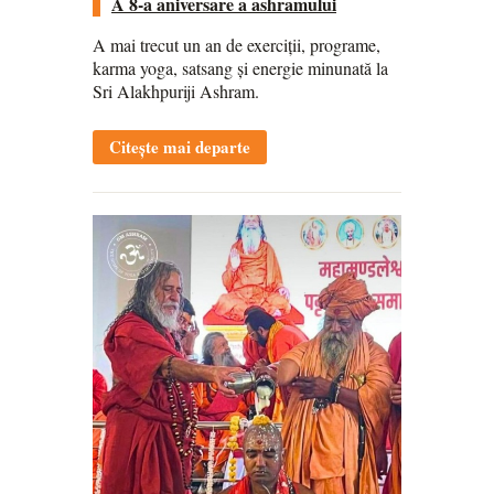
A 8-a aniversare a ashramului
A mai trecut un an de exerciții, programe,
karma yoga, satsang și energie minunată la
Sri Alakhpuriji Ashram.
Citește mai departe