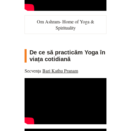
Om Ashram
- Home of Yoga &
Spirituality
De ce să practicăm Yoga în
viața cotidiană
Secvența
Bari Kathu Pranam