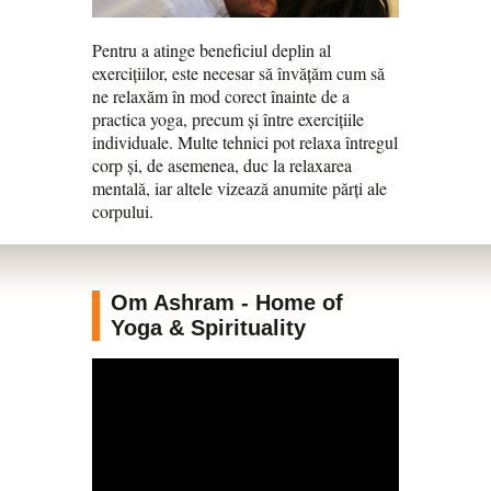
Pentru a atinge beneficiul deplin al
exercițiilor, este necesar să învățăm cum să
ne relaxăm în mod corect înainte de a
practica yoga, precum și între exercițiile
individuale. Multe tehnici pot relaxa întregul
corp și, de asemenea, duc la relaxarea
mentală, iar altele vizează anumite părți ale
corpului.
Om Ashram - Home of
Yoga & Spirituality