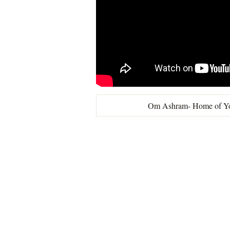
Om Ashram
- Home of Yo