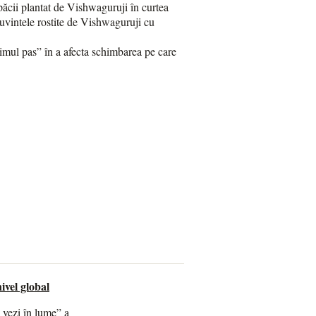
ăcii plantat de Vishwaguruji în curtea
cuvintele rostite de Vishwaguruji cu
primul pas” în a afecta schimbarea pe care
ivel global
 vezi în lume” a