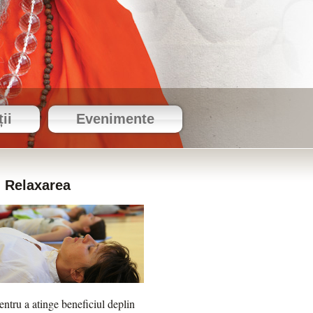
ii
Evenimente
Relaxarea
entru a atinge beneficiul deplin