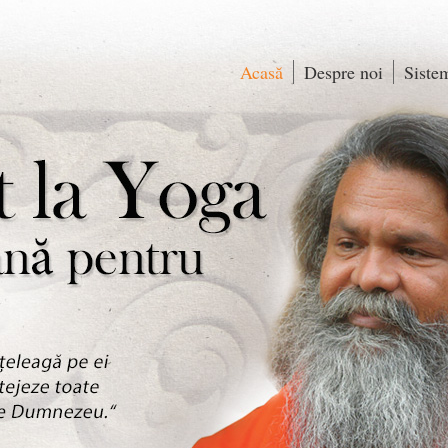
Acasă
Despre noi
Siste