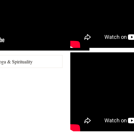
ga & Spirituality