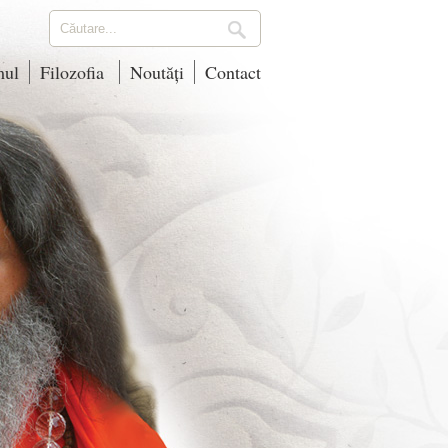
mul
Filozofia
Noutăți
Contact