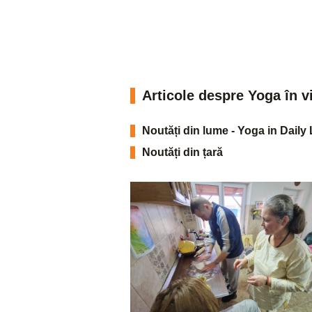
Articole despre Yoga în v
Noutăți din lume - Yoga in Daily 
Noutăți din țară