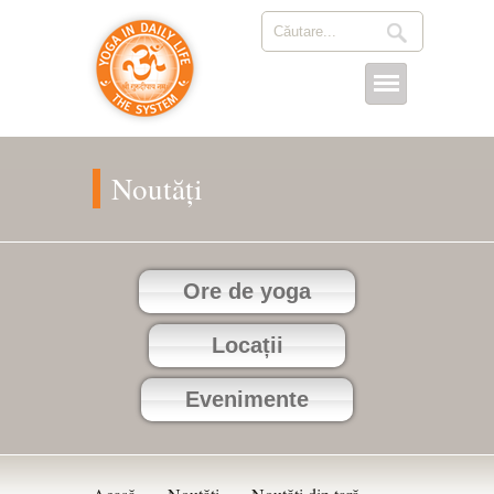
Noutăți
Ore de yoga
Locații
Evenimente