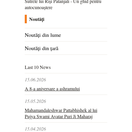
Sutrele lui Riși Patanjali - Un ghid pentru
autocunoaștere
Noutăți
Noutăți din lume
Noutăți din țară
Last 10 News
15.06.2026
A 8-a aniversare a ashramului
15.05.2026
Mahamandaleshwar Pattabhishek al lui
Pujya Swami Avatar Puri Ji Maharaj
15.04.2026